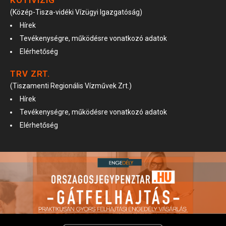
KÖTIVIZIG
(Közép-Tisza-vidéki Vízügyi Igazgatóság)
Hírek
Tevékenységre, működésre vonatkozó adatok
Elérhetőség
TRV ZRT.
(Tiszamenti Regionális Vízművek Zrt.)
Hírek
Tevékenységre, működésre vonatkozó adatok
Elérhetőség