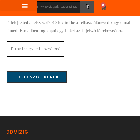
0
Elfelejtetted a jelszavad? Kérlek írd be a felhasználóneved vagy e-mail
címed. E-mailben fog kapni egy linket az új jelszó létrehozásához.
DDVIZIG