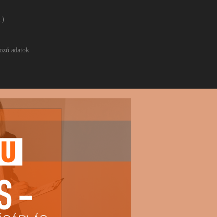
.)
ozó adatok