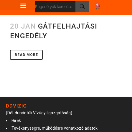
0
20 JAN
GÁTFELHAJTÁSI
ENGEDÉLY
READ MORE
DDVIZIG
(Dél-dunántúli Vízügyi Igazgatóság)
Hírek
Tevékenységre, működésre vonatkozó adatok