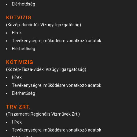
Elérhetőség
KDTVIZIG
(Közép-dunántúli Vízügyi Igazgatóság)
Hírek
Tevékenységre, működésre vonatkozó adatok
Elérhetőség
KÖTIVIZIG
(Közép-Tisza-vidéki Vízügyi Igazgatóság)
Hírek
Tevékenységre, működésre vonatkozó adatok
Elérhetőség
TRV ZRT.
(Tiszamenti Regionális Vízművek Zrt.)
Hírek
Tevékenységre, működésre vonatkozó adatok