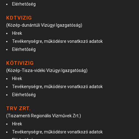
Elérhetőség
KDTVIZIG
(Közép-dunántúli Vízügyi Igazgatóság)
Hírek
Tevékenységre, működésre vonatkozó adatok
Elérhetőség
KÖTIVIZIG
(Közép-Tisza-vidéki Vízügyi Igazgatóság)
Hírek
Tevékenységre, működésre vonatkozó adatok
Elérhetőség
TRV ZRT.
(Tiszamenti Regionális Vízművek Zrt.)
Hírek
Tevékenységre, működésre vonatkozó adatok