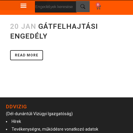
0
20 JAN
GÁTFELHAJTÁSI
ENGEDÉLY
READ MORE
DDVIZIG
(Dél-dunántúli Vízügyi Igazgatóság)
Hírek
Tevékenységre, működésre vonatkozó adatok