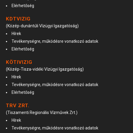
Elérhetőség
KDTVIZIG
(Közép-dunántúli Vízügyi Igazgatóság)
Hírek
Tevékenységre, működésre vonatkozó adatok
Elérhetőség
KÖTIVIZIG
(Közép-Tisza-vidéki Vízügyi Igazgatóság)
Hírek
Tevékenységre, működésre vonatkozó adatok
Elérhetőség
TRV ZRT.
(Tiszamenti Regionális Vízművek Zrt.)
Hírek
Tevékenységre, működésre vonatkozó adatok