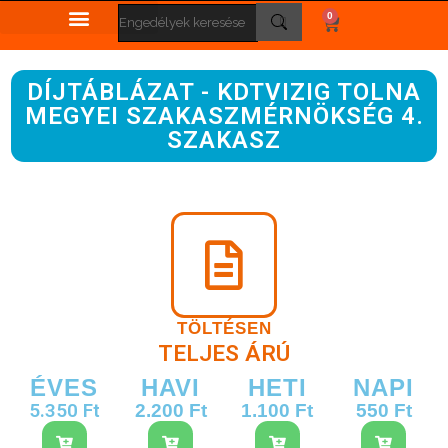
0
DÍJTÁBLÁZAT - KDTVIZIG TOLNA
MEGYEI SZAKASZMÉRNÖKSÉG 4.
SZAKASZ
TÖLTÉSEN
TELJES ÁRÚ
ÉVES
HAVI
HETI
NAPI
5.350 Ft
2.200 Ft
1.100 Ft
550 Ft