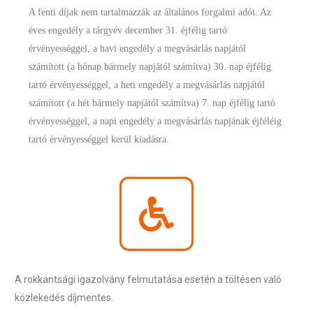
A fenti díjak nem tartalmazzák az általános forgalmi adót. Az
éves engedély a tárgyév december 31. éjfélig tartó
érvényességgel, a havi engedély a megvásárlás napjától
számított (a hónap bármely napjától számítva) 30. nap éjfélig
tartó érvényességgel, a heti engedély a megvásárlás napjától
számított (a hét bármely napjától számítva) 7. nap éjfélig tartó
érvényességgel, a napi engedély a megvásárlás napjának éjféléig
tartó érvényességgel kerül kiadásra.
A rokkantsági igazolvány felmutatása esetén a töltésen való
közlekedés díjmentes.