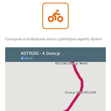
Gyalogosok és kerékpárosok részére a gátfelhajtási engedély díjtalan!