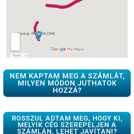
NEM KAPTAM MEG A SZÁMLÁT,
MILYEN MÓDON JUTHATOK
HOZZÁ?
ROSSZUL ADTAM MEG, HOGY KI,
MELYIK CÉG SZEREPELJEN A
SZÁMLÁN, LEHET JAVÍTANI?