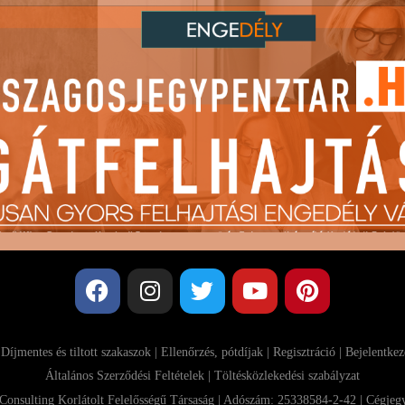
|
Díjmentes és tiltott szakaszok
|
Ellenőrzés, pótdíjak
|
Regisztráció
|
Bejelentkez
Általános Szerződési Feltételek
| Töltésközlekedési szabályzat
sulting Korlátolt Felelősségű Társaság | Adószám: 25338584-2-42 | Cégje