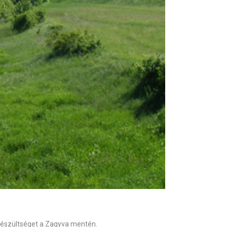
 készültséget a Zagyva mentén.