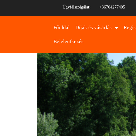
Ügyfélszolgálat:
+36704277405
Főoldal
Díjak és vásárlás
Regis
Bejelentkezés