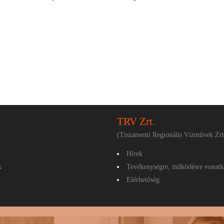
TRV Zrt.
(Tiszamenti Regionális Vízművek Zrt
Hírek
k
Tevékenységre, működésre vonatk
Elérhetőség