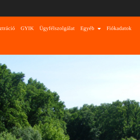
ztráció
GYIK
Ügyfélszolgálat
Egyéb
Fiókadatok