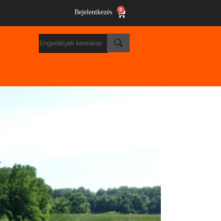
0
Bejelentkezés