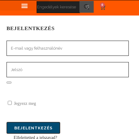
0
BEJELENTKEZÉS
Jegyezz meg
Elfelejtetted a jelszavad?