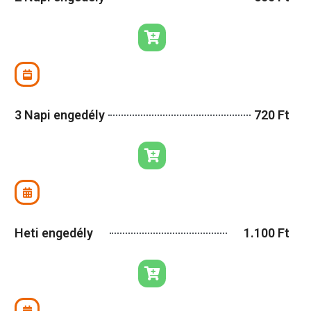
3 Napi engedély
720 Ft
Heti engedély
1.100 Ft