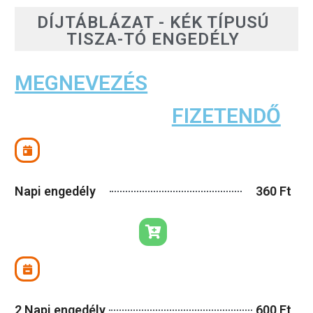
DÍJTÁBLÁZAT - KÉK TÍPUSÚ
TISZA-TÓ ENGEDÉLY
MEGNEVEZÉS
FIZETENDŐ
Napi engedély
360 Ft
2 Napi engedély
600 Ft