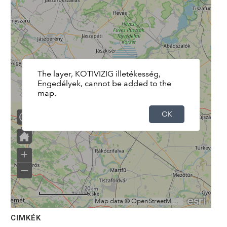
CIMKÉK