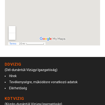
DDVIZIG
(Dél-dunántúli Vízügyi Igazgatóság)
Hírek
Tevékenységre, működésre vonatkozó adatok
Elérhetőség
KDTVIZIG
(Közép-dunántúli Vízügyi Igazgatóság)