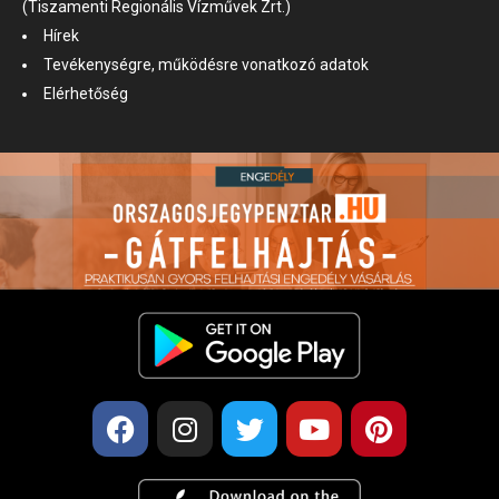
(Tiszamenti Regionális Vízművek Zrt.)
Hírek
Tevékenységre, működésre vonatkozó adatok
Elérhetőség