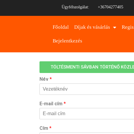
Ügyfélszolgálat:
+36704277405
Főoldal
Díjak és vásárlás
Regis
Bejelentkezés
TÖLTÉSMENTI SÁVBAN TÖRTÉNŐ KÖZLE
Név
*
E-mail cím
*
Cím
*