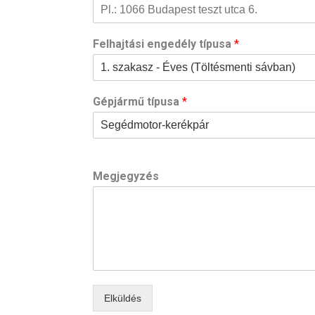
Felhajtási engedély típusa
*
Gépjármű típusa
*
Megjegyzés
Elküldés