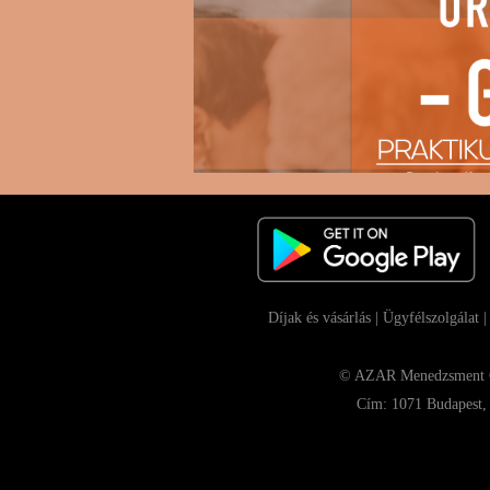
Díjak és vásárlás
|
Ügyfélszolgálat
© AZAR Menedzsment Con
Cím: 1071 Budapest, 