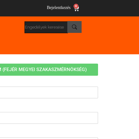
0
Bejelentkezés
M (FEJÉR MEGYEI SZAKASZMÉRNÖKSÉG)