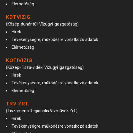
Elérhetőség
KDTVIZIG
(Közép-dunántúli Vízügyi Igazgatóság)
Hírek
Tevékenységre, működésre vonatkozó adatok
Elérhetőség
KÖTIVIZIG
(Közép-Tisza-vidéki Vízügyi Igazgatóság)
Hírek
Tevékenységre, működésre vonatkozó adatok
Elérhetőség
TRV ZRT.
(Tiszamenti Regionális Vízművek Zrt.)
Hírek
Tevékenységre, működésre vonatkozó adatok