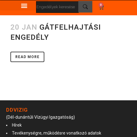
0
20 JAN
GÁTFELHAJTÁSI
ENGEDÉLY
READ MORE
DDVIZIG
(Dél-dunántúli Vízügyi Igazgatóság)
Hírek
Tevékenységre, működésre vonatkozó adatok