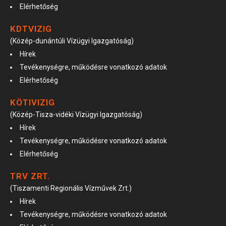
Elérhetőség
KDTVIZIG
(Közép-dunántúli Vízügyi Igazgatóság)
Hírek
Tevékenységre, működésre vonatkozó adatok
Elérhetőség
KÖTIVIZIG
(Közép-Tisza-vidéki Vízügyi Igazgatóság)
Hírek
Tevékenységre, működésre vonatkozó adatok
Elérhetőség
TRV ZRT.
(Tiszamenti Regionális Vízművek Zrt.)
Hírek
Tevékenységre, működésre vonatkozó adatok