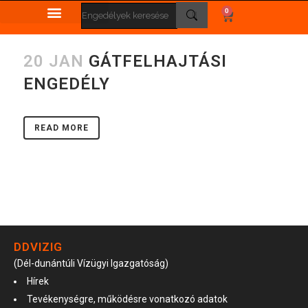
0
20 JAN
GÁTFELHAJTÁSI
ENGEDÉLY
READ MORE
DDVIZIG
(Dél-dunántúli Vízügyi Igazgatóság)
Hírek
Tevékenységre, működésre vonatkozó adatok