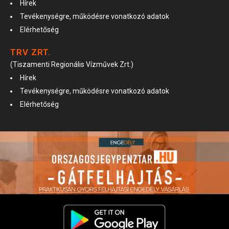
Hírek
Tevékenységre, működésre vonatkozó adatok
Elérhetőség
TRV ZRT.
(Tiszamenti Regionális Vízművek Zrt.)
Hírek
Tevékenységre, működésre vonatkozó adatok
Elérhetőség