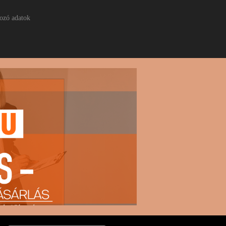
ozó adatok