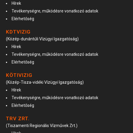
Hírek
Tevékenységre, működésre vonatkozó adatok
Elérhetőség
KDTVIZIG
(Közép-dunántúli Vízügyi Igazgatóság)
Hírek
Tevékenységre, működésre vonatkozó adatok
Elérhetőség
KÖTIVIZIG
(Közép-Tisza-vidéki Vízügyi Igazgatóság)
Hírek
Tevékenységre, működésre vonatkozó adatok
Elérhetőség
TRV ZRT.
(Tiszamenti Regionális Vízművek Zrt.)