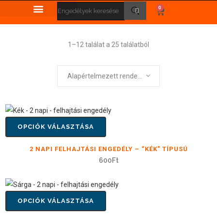
0
1–12 találat a 25 találatból
Alapértelmezett rendezés
OPCIÓK VÁLASZTÁSA
2 NAPI FELHAJTÁSI ENGEDÉLY – “KÉK” TÍPUSÚ
600
Ft
OPCIÓK VÁLASZTÁSA