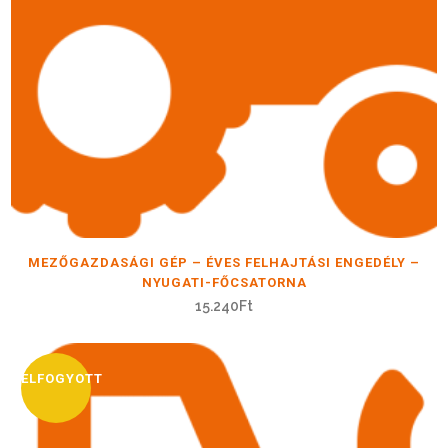
MEZŐGAZDASÁGI GÉP – ÉVES FELHAJTÁSI ENGEDÉLY –
NYUGATI-FŐCSATORNA
15.240
Ft
ELFOGYOTT