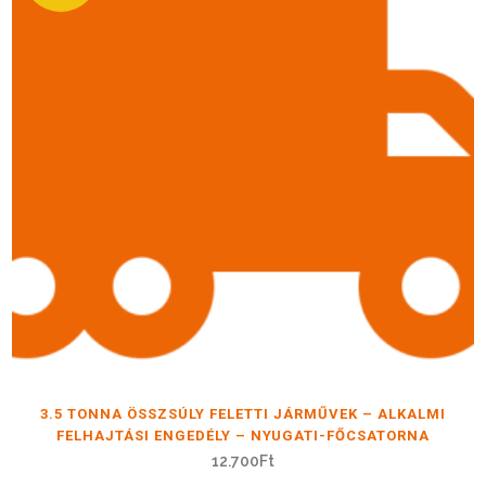
3.5 TONNA ÖSSZSÚLY FELETTI JÁRMŰVEK – ALKALMI
FELHAJTÁSI ENGEDÉLY – NYUGATI-FŐCSATORNA
12.700
Ft