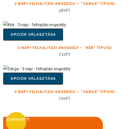
2 NAPI FELHAJTÁSI ENGEDÉLY – “SÁRGA” TÍPUSÚ
580
Ft
OPCIÓK VÁLASZTÁSA
3 NAPI FELHAJTÁSI ENGEDÉLY – “KÉK” TÍPUSÚ
720
Ft
OPCIÓK VÁLASZTÁSA
3 NAPI FELHAJTÁSI ENGEDÉLY – “SÁRGA” TÍPUSÚ
700
Ft
ELFOGYOTT