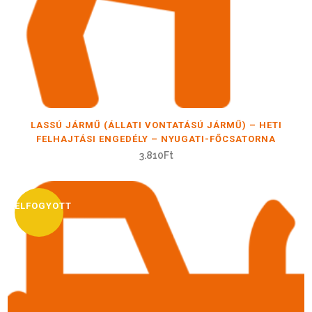
LASSÚ JÁRMŰ (ÁLLATI VONTATÁSÚ JÁRMŰ) – HETI
FELHAJTÁSI ENGEDÉLY – NYUGATI-FŐCSATORNA
3.810
Ft
ELFOGYOTT