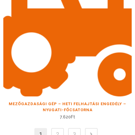
MEZŐGAZDASÁGI GÉP – HETI FELHAJTÁSI ENGEDÉLY –
NYUGATI-FŐCSATORNA
7.620
Ft
1
2
3