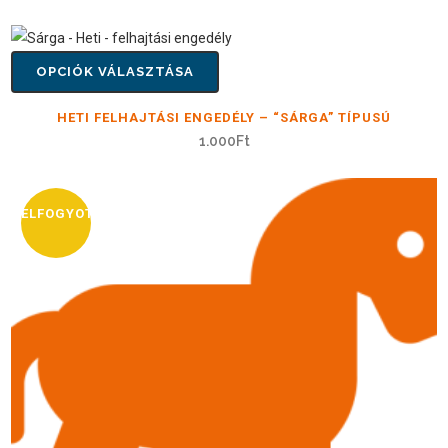
OPCIÓK VÁLASZTÁSA
HETI FELHAJTÁSI ENGEDÉLY – “SÁRGA” TÍPUSÚ
1.000
Ft
ELFOGYOTT