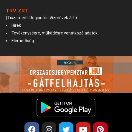
TRV ZRT.
(Tiszamenti Regionális Vízművek Zrt.)
Hírek
Tevékenységre, működésre vonatkozó adatok
Elérhetőség