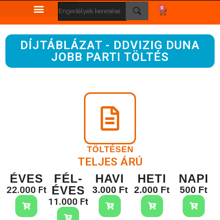
0
DÍJTÁBLÁZAT - DDVIZIG DUNA
JOBB PARTI TÖLTÉS
TÖLTÉSEN
TELJES ÁRÚ
ÉVES
FÉL-
HAVI
HETI
NAPI
ÉVES
22.000 Ft
3.000 Ft
2.000 Ft
500 Ft
11.000 Ft