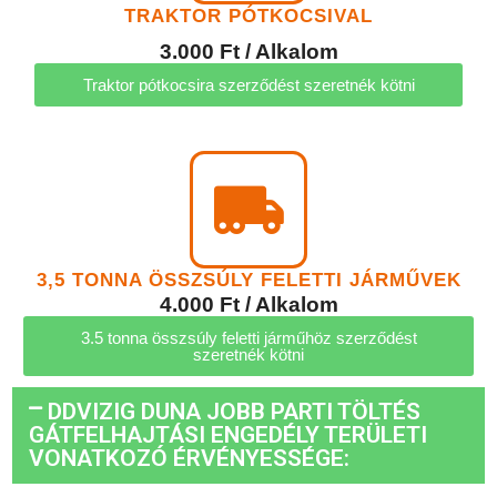
TRAKTOR PÓTKOCSIVAL
3.000 Ft / Alkalom
Traktor pótkocsira szerződést szeretnék kötni
3,5 TONNA ÖSSZSÚLY FELETTI JÁRMŰVEK
4.000 Ft / Alkalom
3.5 tonna összsúly feletti járműhöz szerződést
szeretnék kötni
DDVIZIG DUNA JOBB PARTI TÖLTÉS
GÁTFELHAJTÁSI ENGEDÉLY TERÜLETI
VONATKOZÓ ÉRVÉNYESSÉGE: