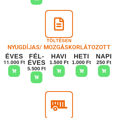
TÖLTÉSEN
NYUGDÍJAS/ MOZGÁSKORLÁTOZOTT
ÉVES
FÉL-
HAVI
HETI
NAPI
ÉVES
11.000 Ft
1.500 Ft
1.000 Ft
250 Ft
5.500 Ft