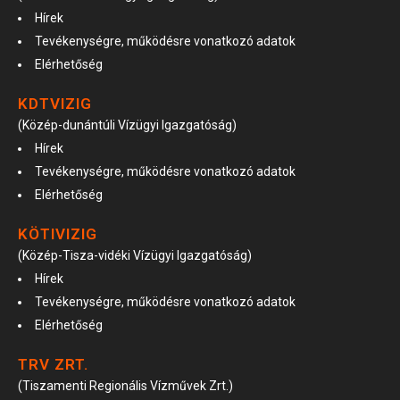
Hírek
Tevékenységre, működésre vonatkozó adatok
Elérhetőség
KDTVIZIG
(Közép-dunántúli Vízügyi Igazgatóság)
Hírek
Tevékenységre, működésre vonatkozó adatok
Elérhetőség
KÖTIVIZIG
(Közép-Tisza-vidéki Vízügyi Igazgatóság)
Hírek
Tevékenységre, működésre vonatkozó adatok
Elérhetőség
TRV ZRT.
(Tiszamenti Regionális Vízművek Zrt.)