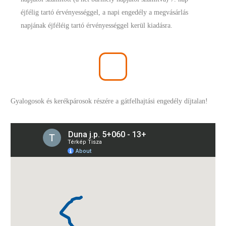
éjfélig tartó érvényességgel, a napi engedély a megvásárlás
napjának éjféléig tartó érvényességgel kerül kiadásra.
Gyalogosok és kerékpárosok részére a gátfelhajtási engedély díjtalan!