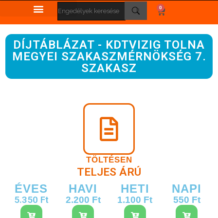
0
DÍJTÁBLÁZAT - KDTVIZIG TOLNA
MEGYEI SZAKASZMÉRNÖKSÉG 7.
SZAKASZ
TÖLTÉSEN
TELJES ÁRÚ
ÉVES
HAVI
HETI
NAPI
5.350 Ft
2.200 Ft
1.100 Ft
550 Ft