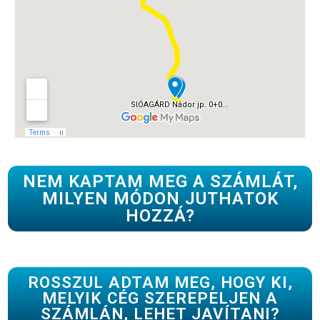
NEM KAPTAM MEG A SZÁMLÁT,
MILYEN MÓDON JUTHATOK
HOZZÁ?
ROSSZUL ADTAM MEG, HOGY KI,
MELYIK CÉG SZEREPELJEN A
SZÁMLÁN, LEHET JAVÍTANI?