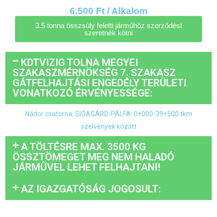
6.500 Ft / Alkalom
3.5 tonna összsúly feletti járműhöz szerződést
szeretnék kötni
KDTVIZIG TOLNA MEGYEI
SZAKASZMÉRNÖKSÉG 7. SZAKASZ
GÁTFELHAJTÁSI ENGEDÉLY TERÜLETI
VONATKOZÓ ÉRVÉNYESSÉGE:
Nádor csatorna: SIÓAGÁRD-PÁLFA: 0+000-39+500 tkm
szelvények között
A TÖLTÉSRE MAX. 3500 KG
ÖSSZTÖMEGET MEG NEM HALADÓ
JÁRMŰVEL LEHET FELHAJTANI!
AZ IGAZGATÓSÁG JOGOSULT: