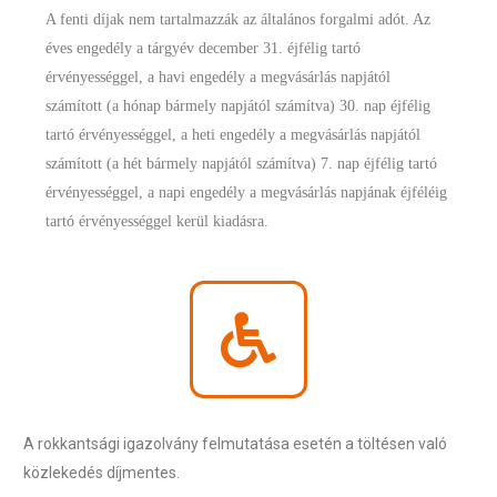
A fenti díjak nem tartalmazzák az általános forgalmi adót. Az
éves engedély a tárgyév december 31. éjfélig tartó
érvényességgel, a havi engedély a megvásárlás napjától
számított (a hónap bármely napjától számítva) 30. nap éjfélig
tartó érvényességgel, a heti engedély a megvásárlás napjától
számított (a hét bármely napjától számítva) 7. nap éjfélig tartó
érvényességgel, a napi engedély a megvásárlás napjának éjféléig
tartó érvényességgel kerül kiadásra.
A rokkantsági igazolvány felmutatása esetén a töltésen való
közlekedés díjmentes.