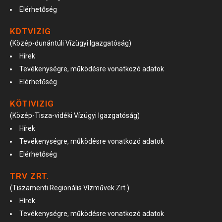
Elérhetőség
KDTVIZIG
(Közép-dunántúli Vízügyi Igazgatóság)
Hírek
Tevékenységre, működésre vonatkozó adatok
Elérhetőség
KÖTIVIZIG
(Közép-Tisza-vidéki Vízügyi Igazgatóság)
Hírek
Tevékenységre, működésre vonatkozó adatok
Elérhetőség
TRV ZRT.
(Tiszamenti Regionális Vízművek Zrt.)
Hírek
Tevékenységre, működésre vonatkozó adatok