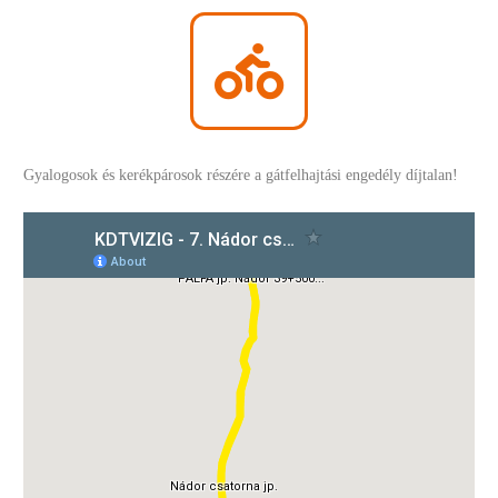
Gyalogosok és kerékpárosok részére a gátfelhajtási engedély díjtalan!