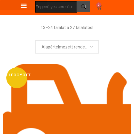
0
13–24 találat a 27 találatból
Alapértelmezett rendezés
ELFOGYOTT