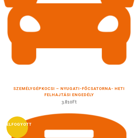
SZEMÉLYGÉPKOCSI – NYUGATI-FŐCSATORNA- HETI
FELHAJTÁSI ENGEDÉLY
3.810
Ft
ELFOGYOTT