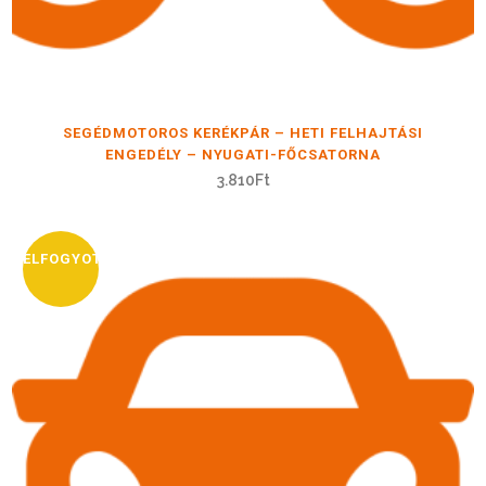
SEGÉDMOTOROS KERÉKPÁR – HETI FELHAJTÁSI
ENGEDÉLY – NYUGATI-FŐCSATORNA
3.810
Ft
ELFOGYOTT