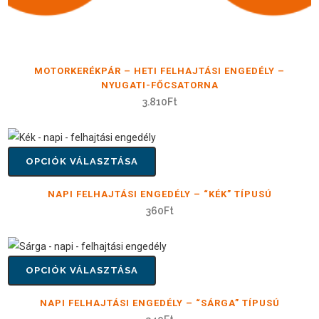
MOTORKERÉKPÁR – HETI FELHAJTÁSI ENGEDÉLY –
NYUGATI-FŐCSATORNA
3.810
Ft
OPCIÓK VÁLASZTÁSA
NAPI FELHAJTÁSI ENGEDÉLY – “KÉK” TÍPUSÚ
360
Ft
OPCIÓK VÁLASZTÁSA
NAPI FELHAJTÁSI ENGEDÉLY – “SÁRGA” TÍPUSÚ