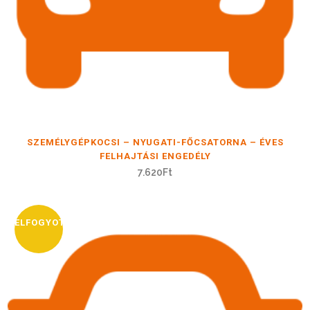
SZEMÉLYGÉPKOCSI – NYUGATI-FŐCSATORNA – ÉVES
FELHAJTÁSI ENGEDÉLY
7.620
Ft
ELFOGYOTT