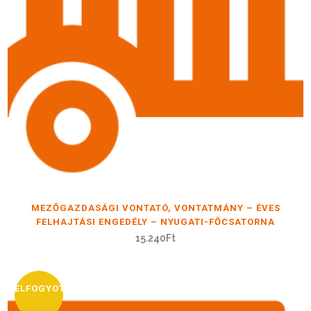
MEZŐGAZDASÁGI VONTATÓ, VONTATMÁNY – ÉVES
FELHAJTÁSI ENGEDÉLY – NYUGATI-FŐCSATORNA
15.240
Ft
ELFOGYOTT