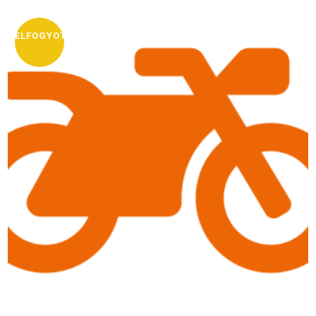
ELFOGYOTT