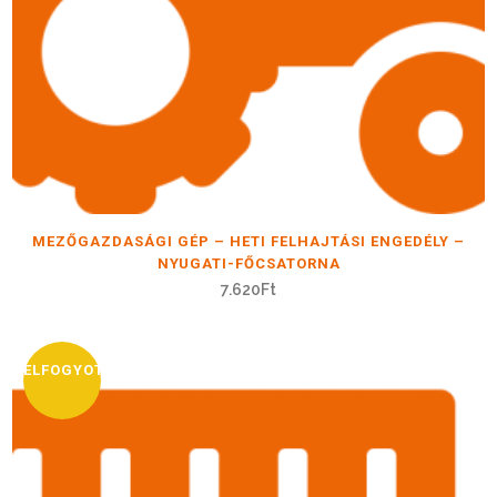
MEZŐGAZDASÁGI GÉP – HETI FELHAJTÁSI ENGEDÉLY –
NYUGATI-FŐCSATORNA
7.620
Ft
ELFOGYOTT