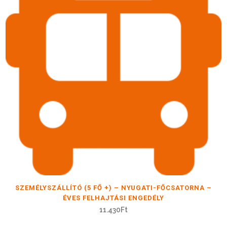
SZEMÉLYSZÁLLÍTÓ (5 FŐ +) – NYUGATI-FŐCSATORNA –
ÉVES FELHAJTÁSI ENGEDÉLY
11.430
Ft