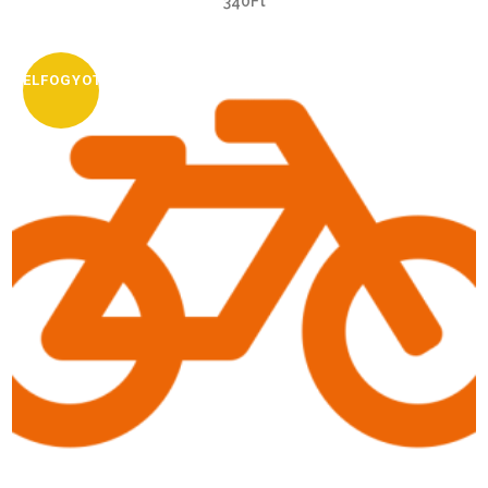
340
Ft
ELFOGYOTT