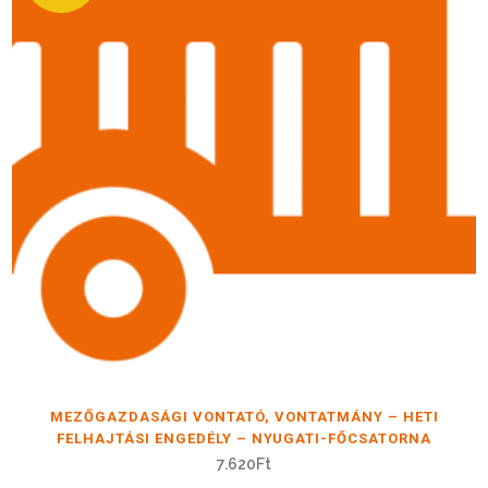
MEZŐGAZDASÁGI VONTATÓ, VONTATMÁNY – HETI
FELHAJTÁSI ENGEDÉLY – NYUGATI-FŐCSATORNA
7.620
Ft