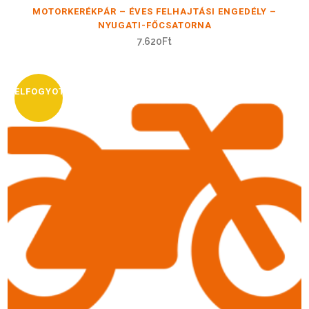
MOTORKERÉKPÁR – ÉVES FELHAJTÁSI ENGEDÉLY –
NYUGATI-FŐCSATORNA
7.620
Ft
ELFOGYOTT