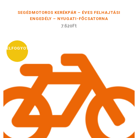
SEGÉDMOTOROS KERÉKPÁR – ÉVES FELHAJTÁSI
ENGEDÉLY – NYUGATI-FŐCSATORNA
7.620
Ft
ELFOGYOTT