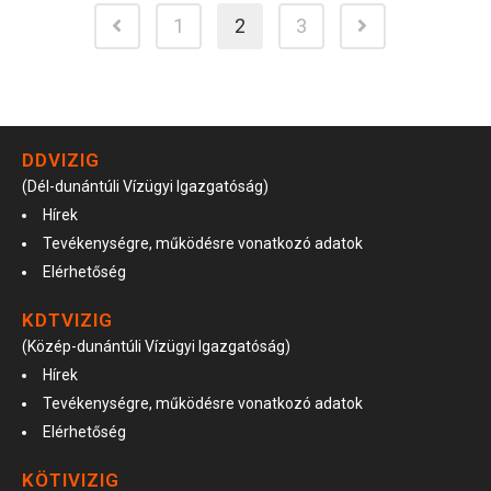
1
2
3
DDVIZIG
(Dél-dunántúli Vízügyi Igazgatóság)
Hírek
Tevékenységre, működésre vonatkozó adatok
Elérhetőség
KDTVIZIG
(Közép-dunántúli Vízügyi Igazgatóság)
Hírek
Tevékenységre, működésre vonatkozó adatok
Elérhetőség
KÖTIVIZIG